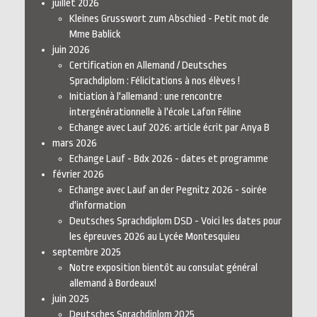
juillet 2026
Kleines Grusswort zum Abschied - Petit mot de
Mme Bablick
juin 2026
Certification en Allemand / Deutsches
Sprachdiplom : Félicitations à nos élèves !
Initiation à l'allemand : une rencontre
intergénérationnelle à l'école Lafon Féline
Echange avec Lauf 2026: article écrit par Anya B
mars 2026
Echange Lauf - Bdx 2026 - dates et programme
février 2026
Echange avec Lauf an der Pegnitz 2026 - soirée
d'information
Deutsches Sprachdiplom DSD - Voici les dates pour
les épreuves 2026 au Lycée Montesquieu
septembre 2025
Notre exposition bientôt au consulat général
allemand à Bordeaux!
juin 2025
Deutsches Sprachdiplom 2025