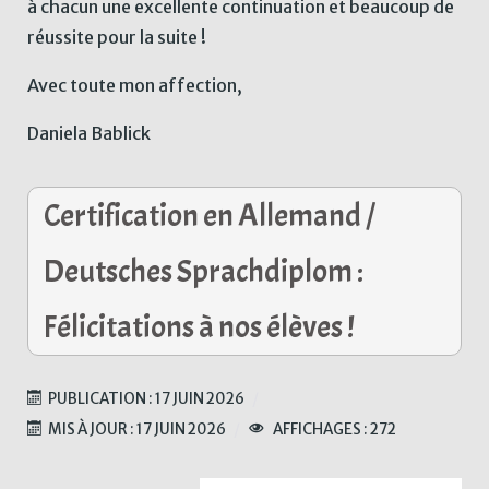
à chacun une excellente continuation et beaucoup de
réussite pour la suite !
Avec toute mon affection,
Daniela Bablick
Certification en Allemand /
Deutsches Sprachdiplom :
Félicitations à nos élèves !
PUBLICATION : 17 JUIN 2026
MIS À JOUR : 17 JUIN 2026
AFFICHAGES : 272