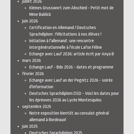
juillet 2026
Kleines Grusswort zum Abschied - Petit mot de
Mme Bablick
juin 2026
Certification en Allemand / Deutsches
Sprachdiplom : Félicitations à nos élèves !
Initiation à l'allemand : une rencontre
intergénérationnelle à l'école Lafon Féline
Echange avec Lauf 2026: article écrit par Anya B
mars 2026
Echange Lauf - Bdx 2026 - dates et programme
février 2026
Echange avec Lauf an der Pegnitz 2026 - soirée
d'information
Deutsches Sprachdiplom DSD - Voici les dates pour
les épreuves 2026 au Lycée Montesquieu
septembre 2025
Notre exposition bientôt au consulat général
allemand à Bordeaux!
juin 2025
Deutsches Sprachdiplom 2025