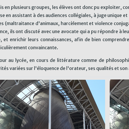
is en plusieurs groupes, les élèves ont donc pu exploiter, c
sse en assistant à des audiences collégiales, à juge unique 
es (maltraitance d'animaux, harcèlement et violence conjuga
ence, ils ont discuté avec une avocate qui a pu répondre à leu
é, et enrichir leurs connaissances, afin de bien comprend
ticulièrement convaincante.
our au lycée, en cours de littérature comme de philosophie,
ités variées sur l'éloquence de l'orateur, ses qualités et son