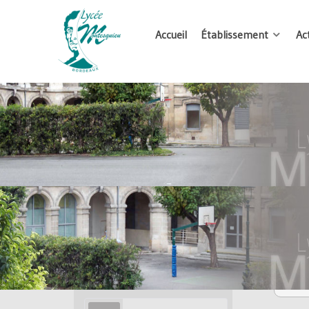
Accueil
Établissement
Ac
Accès rédacteur
Sor