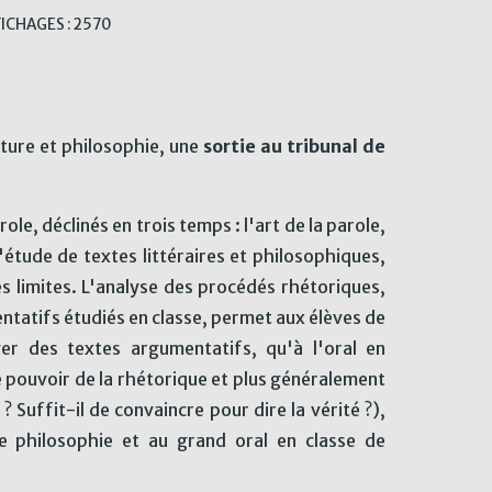
ICHAGES : 2570
ature et philosophie, une
sortie au tribunal de
e, déclinés en trois temps : l'art de la parole,
l'étude de textes littéraires et philosophiques,
es limites. L'analyse des procédés rhétoriques,
entatifs étudiés en classe, permet aux élèves de
ger des textes argumentatifs, qu'à l'oral en
le pouvoir de la rhétorique et plus généralement
 ? Suffit-il de convaincre pour dire la vérité ?),
 philosophie et au grand oral en classe de