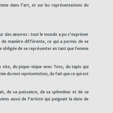
emme dans l'art, et sur les représentations du
our des œuvres : tout le monde a pu s'exprimer
s de manière différente, ce qui a permis de se
le obligée de se représenter en tant que femme
p vite, du pique-nique avec Toto, du tapis qui
émie du mot
représentation
, du fait que ce qui est
t, de sa puissance, de sa splendeur et de sa
ens aussi de l'artiste qui peignait la date de