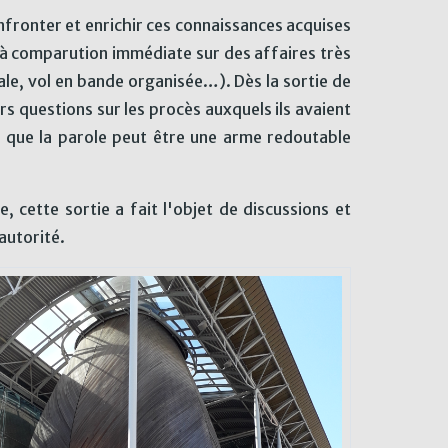
onfronter et enrichir ces connaissances acquises
et à comparution immédiate sur des affaires très
le, vol en bande organisée…). Dès la sortie de
rs questions sur les procès auxquels ils avaient
re que la parole peut être une arme redoutable
 cette sortie a fait l'objet de discussions et
 autorité.