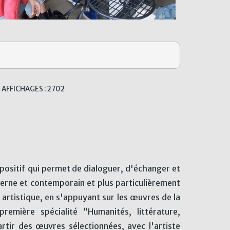
AFFICHAGES : 2702
positif qui permet de dialoguer, d'échanger et
derne et contemporain et plus particulièrement
té artistique, en s'appuyant sur les œuvres de la
remière spécialité “Humanités, littérature,
artir des œuvres sélectionnées, avec l'artiste