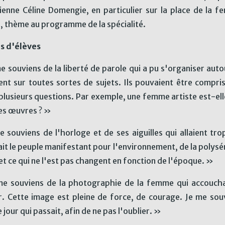
cienne Céline Domengie, en particulier sur la place de la f
 thème au programme de la spécialité.
s d'élèves
e souviens de la liberté de parole qui a pu s'organiser aut
ent sur toutes sortes de sujets. Ils pouvaient être compri
plusieurs questions. Par exemple, une femme artiste est-el
es œuvres ? »
 souviens de l'horloge et de ses aiguilles qui allaient tro
it le peuple manifestant pour l'environnement, de la polys
et ce qui ne l'est pas changent en fonction de l'époque. »
e souviens de la photographie de la femme qui accouchai
r. Cette image est pleine de force, de courage. Je me souvi
jour qui passait, afin de ne pas l'oublier. »