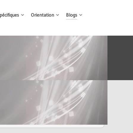
écifiques
Orientation
Blogs
P