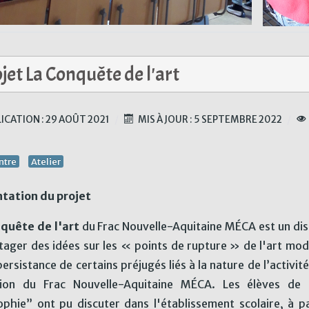
jet La Conquête de l'art
ICATION : 29 AOÛT 2021
MIS À JOUR : 5 SEPTEMBRE 2022
ntre
Atelier
tation du projet
quête de l'art
du Frac Nouvelle-Aquitaine MÉCA est un dis
tager des idées sur les « points de rupture » de l'art mo
persistance de certains préjugés liés à la nature de l’activi
tion du Frac Nouvelle-Aquitaine MÉCA. Les élèves de p
ophie” ont pu discuter dans l'établissement scolaire, à p