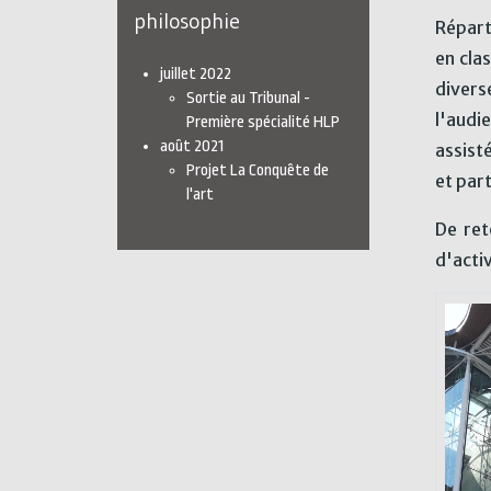
philosophie
Répart
en cla
juillet 2022
divers
Sortie au Tribunal -
l'audi
Première spécialité HLP
août 2021
assist
Projet La Conquête de
et par
l'art
De ret
d'activ