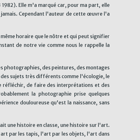
B 1982). Elle m'a marqué car, pour ma part, elle
 jamais. Cependant l'auteur de cette œuvre l'a
 même horaire que le nôtre et qui peut signifier
instant de notre vie comme nous le rappelle la
es photographies, des peintures, des montages
es sujets très différents comme l'écologie, le
 réfléchir, de faire des interprétations et des
robablement la photographie prise quelques
périence douloureuse qu'est la naissance, sans
 une histoire en classe, une histoire sur l'art.
rt par les tapis, l'art par les objets, l'art dans