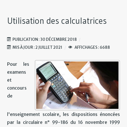
Utilisation des calculatrices
PUBLICATION : 30 DÉCEMBRE 2018
MIS À JOUR : 2 JUILLET 2021
AFFICHAGES : 6688
Pour les
examens
et
concours
de
l'enseignement scolaire, les dispositions énoncées
par la circulaire n° 99-186 du 16 novembre 1999