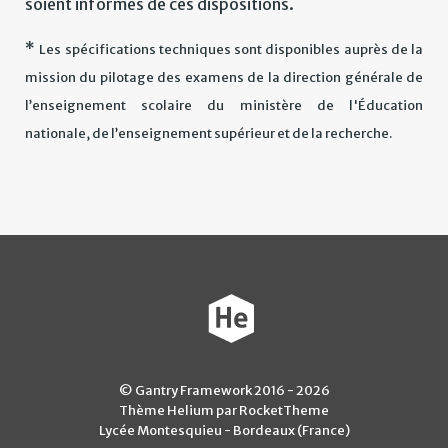
soient informés de ces dispositions.
*
Les spécifications techniques sont disponibles auprès de la
mission du pilotage des examens de la direction générale de
l’enseignement scolaire du ministère de l'Éducation
nationale, de l’enseignement supérieur et de la recherche.
© Gantry Framework 2016 - 2026
Thème Helium par RocketTheme
Lycée Montesquieu - Bordeaux (France)