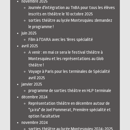
novembre 2025
Journée d'intégration au TnBA pour tous les élèves
inscrits en théâtre le 10 octobre 2025
sorties théâtre au lycée Montesquieu :demandez
le programme !
juin 2025
Film à l'OARA avec les 1ères spécialité
avril 2025
A venir : en mai ce sera le festival théâtre à
Montesquieu et les représentations au Glob
théâtre !
Voyage à Paris pour les terminales de Spécialité
avril 2025
janvier 2025
programme de sorties théâtre en HLP terminale
décembre 2024
Représentation théâtre en décembre autour de
"ça ira" de Joel Pommerat, Première spécialité et
option facultative
novembre 2024
sorties théâtre au lycée Montesquieu 2024-2025