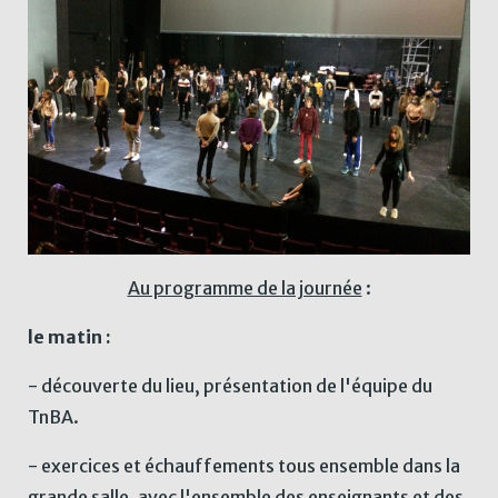
Au programme de la journée
:
le matin :
- découverte du lieu, présentation de l'équipe du
TnBA.
- exercices et échauffements tous ensemble dans la
grande salle, avec l'ensemble des enseignants et des