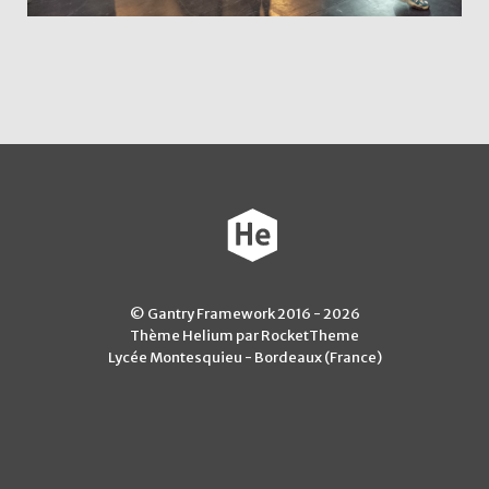
© Gantry Framework 2016 - 2026
Thème Helium par RocketTheme
Lycée Montesquieu - Bordeaux (France)